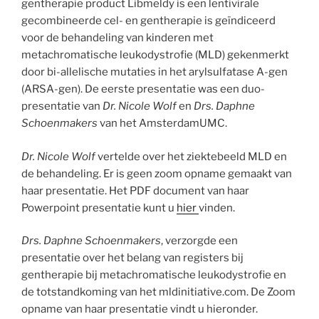
gentherapie product Libmeldy is een lentivirale
gecombineerde cel- en gentherapie is geïndiceerd
voor de behandeling van kinderen met
metachromatische leukodystrofie (MLD) gekenmerkt
door bi-allelische mutaties in het arylsulfatase A-gen
(ARSA-gen). De eerste presentatie was een duo-
presentatie van
Dr. Nicole Wolf
en
Drs. Daphne
Schoenmakers
van het AmsterdamUMC.
Dr. Nicole Wolf
vertelde over het ziektebeeld MLD en
de behandeling. Er is geen zoom opname gemaakt van
haar presentatie. Het PDF document van haar
Powerpoint presentatie kunt u
hier
vinden.
Drs. Daphne Schoenmakers
,
verzorgde een
presentatie over het belang van registers bij
gentherapie bij metachromatische leukodystrofie en
de totstandkoming van het mldinitiative.com. De Zoom
opname van haar presentatie vindt u hieronder.