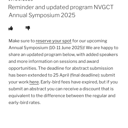
ON
Reminder and updated program NVGCT
Annual Symposium 2025
Make sure to
reserve your spot
for our upcoming
Annual Symposium (10-11 June 2025)! We are happy to
share an updated program below, with added speakers
and more information on sessions and award
opportunities. The deadline for abstract submission
has been extended to 25 April (final deadline): submit
your work
here
. Early-bird fees have expired, but if you
submit an abstract you can receive a discount that is
equivalent to the difference between the regular and
early-bird rates.